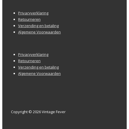
Footer
Privacyverklaring
menu
Retourneren
Verzending en betaling
Algemene Voorwaarden
Footer
Privacyverklaring
menu
Retourneren
Verzending en betaling
Algemene Voorwaarden
Copyright © 2026 Vintage Fever