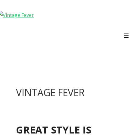
↓
Doorgaan
naar
hoofdinhoud
Men
VINTAGE FEVER
GREAT STYLE IS