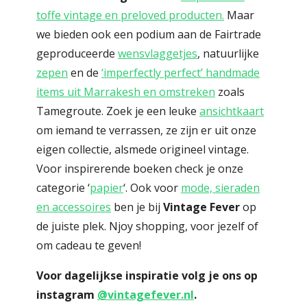
toffe vintage en preloved producten.
Maar
we bieden ook een podium aan de Fairtrade
geproduceerde
wensvlaggetjes
, natuurlijke
zepen
en de
‘imperfectly perfect’ handmade
items uit Marrakesh en omstreken
zoals
Tamegroute. Zoek je een leuke
ansichtkaart
om iemand te verrassen, ze zijn er uit onze
eigen collectie, alsmede origineel vintage.
Voor inspirerende boeken check je onze
categorie ‘
papier
‘. Ook voor
mode, sieraden
en accessoires
ben je bij
Vintage Fever
op
de juiste plek. Njoy shopping, voor jezelf of
om cadeau te geven!
Voor dagelijkse inspiratie volg je ons op
instagram
@vintagefever.nl
.