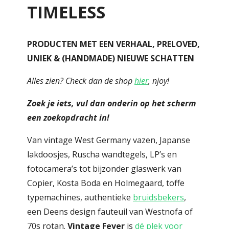
TIMELESS
PRODUCTEN MET EEN VERHAAL, PRELOVED,
UNIEK & (HANDMADE) NIEUWE SCHATTEN
Alles zien? Check dan de shop
hier
, njoy!
Zoek je iets, vul dan onderin op het scherm
een zoekopdracht in!
Van vintage West Germany vazen, Japanse
lakdoosjes, Ruscha wandtegels, LP’s en
fotocamera’s tot bijzonder glaswerk van
Copier, Kosta Boda en Holmegaard, toffe
typemachines, authentieke
bruidsbekers
,
een Deens design fauteuil van Westnofa of
70s rotan.
Vintage Fever
is
dé plek voor